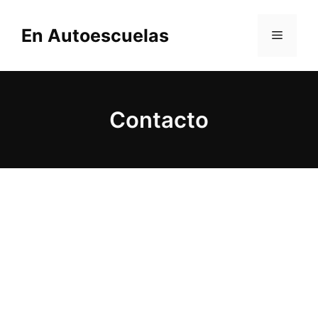
Saltar
al
En Autoescuelas
MENÚ
contenido
Contacto