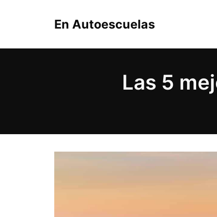
Saltar
al
En Autoescuelas
contenido
Las 5 mej