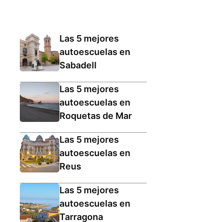
Las 5 mejores
autoescuelas en
Sabadell
Las 5 mejores
autoescuelas en
Roquetas de Mar
Las 5 mejores
autoescuelas en
Reus
Las 5 mejores
autoescuelas en
Tarragona