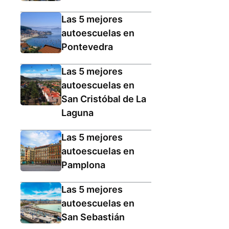
Las 5 mejores
autoescuelas en
Pontevedra
Las 5 mejores
autoescuelas en
San Cristóbal de La
Laguna
Las 5 mejores
autoescuelas en
Pamplona
Las 5 mejores
autoescuelas en
San Sebastián