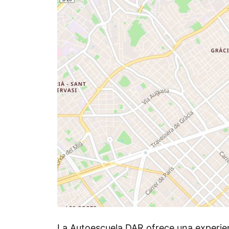
La Autoescuela DAR ofrece una experien