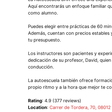
Aquí encontrarás un enfoque familiar q
como alumno.
Puedes elegir entre prácticas de 60 min
Además, cuentan con precios estables y s
tu presupuesto.
Los instructores son pacientes y expe
dedicación de su profesor, David, quien
conducción.
La autoescuela también ofrece formación
propio ritmo y a la hora que mejor te c
Rating
: 4.9 (377 reviews)
Location
:
Carrer de Tordera, 70, 08012