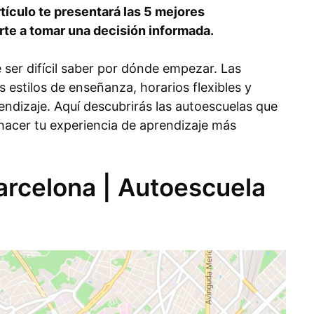
rtículo te presentará las 5 mejores
te a tomar una decisión informada.
ser difícil saber por dónde empezar. Las
 estilos de enseñanza, horarios flexibles y
rendizaje. Aquí descubrirás las autoescuelas que
hacer tu experiencia de aprendizaje más
arcelona | Autoescuela