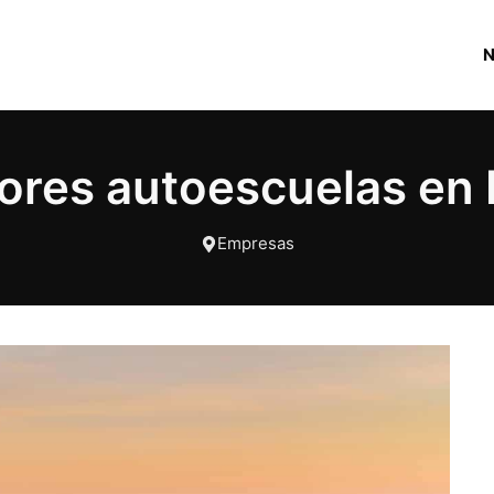
ores autoescuelas en
Empresas