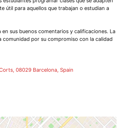
os estudiantes programar clases que se adapten
e útil para aquellos que trabajan o estudian a
ja en sus buenos comentarios y calificaciones. La
 la comunidad por su compromiso con la calidad
 Corts, 08029 Barcelona, Spain