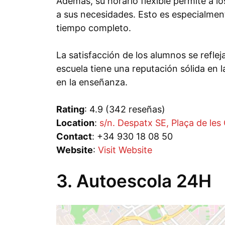
Además, su horario flexible permite a l
a sus necesidades. Esto es especialment
tiempo completo.
La satisfacción de los alumnos se refle
escuela tiene una reputación sólida en
en la enseñanza.
Rating
: 4.9 (342 reseñas)
Location
:
s/n. Despatx SE, Plaça de les
Contact
: +34 930 18 08 50
Website
:
Visit Website
3. Autoescola 24H