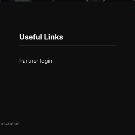
Useful Links
Partner login
oescuelas