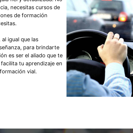
cia, necesitas cursos de
iones de formación
esitas.
l igual que las
nseñanza, para brindarte
ón es ser el aliado que te
acilita tu aprendizaje en
formación vial.