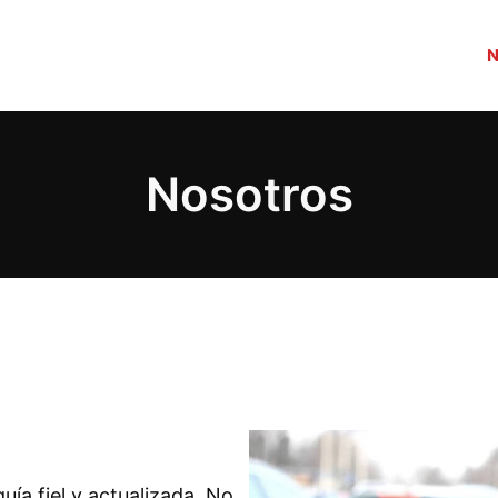
Nosotros
ía fiel y actualizada. No