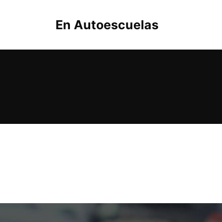
Saltar
al
En Autoescuelas
contenido