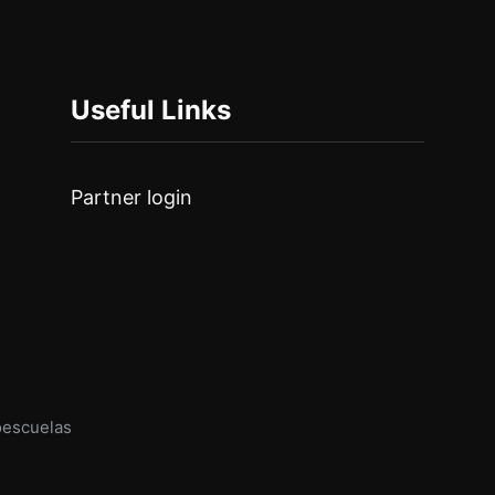
Useful Links
Partner login
oescuelas