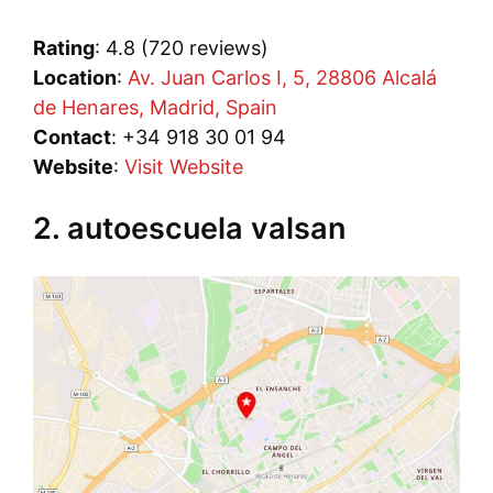
Rating
: 4.8 (720 reviews)
Location
:
Av. Juan Carlos I, 5, 28806 Alcalá
de Henares, Madrid, Spain
Contact
: +34 918 30 01 94
Website
:
Visit Website
2. autoescuela valsan