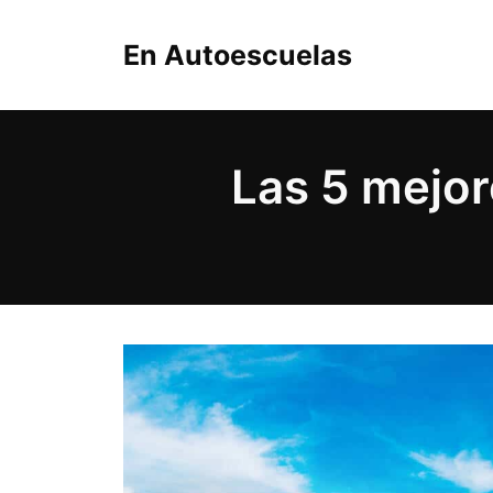
Saltar
al
En Autoescuelas
contenido
Las 5 mejor