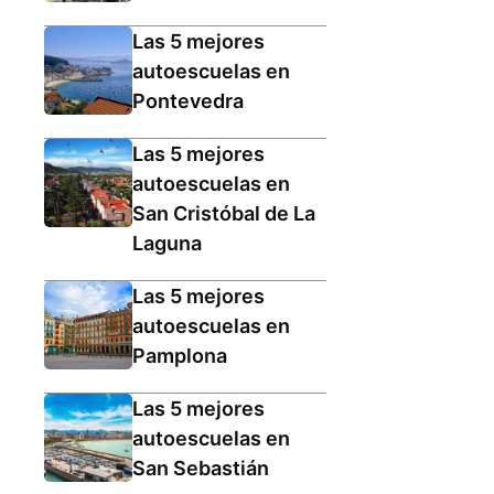
Las 5 mejores
autoescuelas en
Pontevedra
Las 5 mejores
autoescuelas en
San Cristóbal de La
Laguna
Las 5 mejores
autoescuelas en
Pamplona
Las 5 mejores
autoescuelas en
San Sebastián