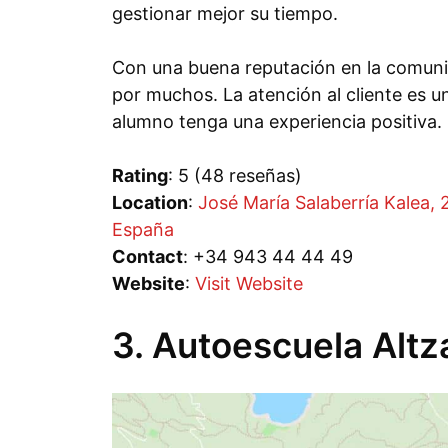
gestionar mejor su tiempo.
Con una buena reputación en la comunid
por muchos. La atención al cliente es 
alumno tenga una experiencia positiva.
Rating
: 5 (48 reseñas)
Location
:
José María Salaberría Kalea,
España
Contact
: +34 943 44 44 49
Website
:
Visit Website
3. Autoescuela Altz