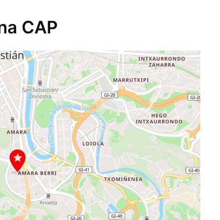
ina CAP