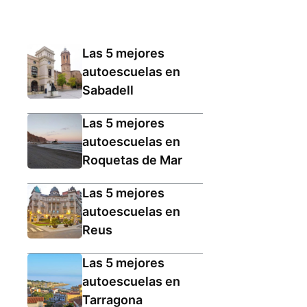
Las 5 mejores
autoescuelas en
Sabadell
Las 5 mejores
autoescuelas en
Roquetas de Mar
Las 5 mejores
autoescuelas en
Reus
Las 5 mejores
autoescuelas en
Tarragona