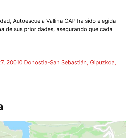
ad, Autoescuela Vallina CAP ha sido elegida
una de sus prioridades, asegurando que cada
 27, 20010 Donostia-San Sebastián, Gipuzkoa,
a