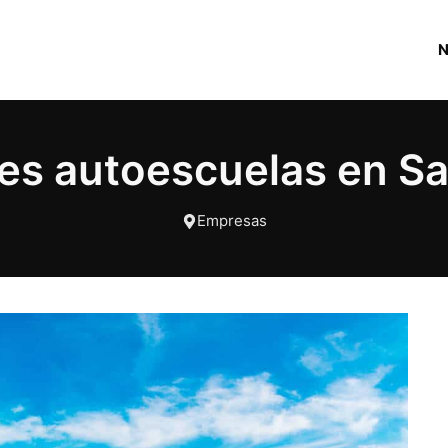
es autoescuelas en S
Empresas