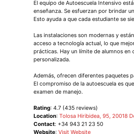
El equipo de Autoescuela Intensivo est
enseñanza. Se esfuerzan por brindar un
Esto ayuda a que cada estudiante se s
Las instalaciones son modernas y están 
acceso a tecnología actual, lo que mejo
prácticas. Hay un límite de alumnos en
personalizada.
Además, ofrecen diferentes paquetes pa
El compromiso de la autoescuela es qu
examen de manejo.
Rating
: 4.7 (435 reviews)
Location
:
Tolosa Hiribidea, 95, 20018 
Contact
: +34 943 21 23 50
Website
:
Visit Website