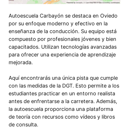
Autoescuela Carbayón se destaca en Oviedo
por su enfoque moderno y efectivo en la
enseñanza de la conducción. Su equipo está
compuesto por profesionales jóvenes y bien
capacitados. Utilizan tecnologías avanzadas
para ofrecer una experiencia de aprendizaje
mejorada.
Aquí encontrarás una única pista que cumple
con las medidas de la DGT. Esto permite a los
estudiantes practicar en un entorno realista
antes de enfrentarse a la carretera. Además,
la autoescuela proporciona una plataforma
de teoría con recursos como vídeos y libros
de consulta.