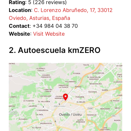
Rating
: 5 (226 reviews)
Location
:
C. Lorenzo Abruñedo, 17, 33012
Oviedo, Asturias, España
Contact
: +34 984 04 38 70
Website
:
Visit Website
2. Autoescuela kmZERO