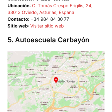
Ubicación
:
C. Tomás Crespo Frígilis, 24,
33013 Oviedo, Asturias, España
Contacto
: +34 984 84 30 77
Sitio web
:
Visitar sitio web
5. Autoescuela Carbayón