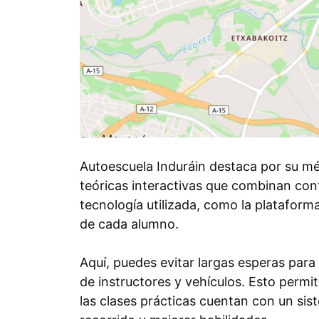
Autoescuela Induráin destaca por su m
teóricas interactivas que combinan cont
tecnología utilizada, como la plataforma
de cada alumno.
Aquí, puedes evitar largas esperas para
de instructores y vehículos. Esto perm
las clases prácticas cuentan con un si