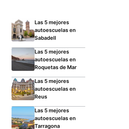
Las 5 mejores
autoescuelas en
Sabadell
Las 5 mejores
autoescuelas en
Roquetas de Mar
Las 5 mejores
autoescuelas en
Reus
Las 5 mejores
autoescuelas en
Tarragona