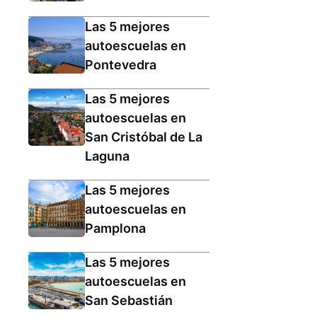
Las 5 mejores
autoescuelas en
Pontevedra
Las 5 mejores
autoescuelas en
San Cristóbal de La
Laguna
Las 5 mejores
autoescuelas en
Pamplona
Las 5 mejores
autoescuelas en
San Sebastián