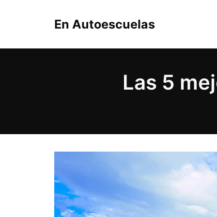
Saltar
al
En Autoescuelas
contenido
Las 5 me