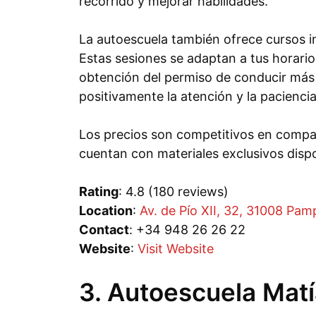
recorrido y mejorar habilidades.
La autoescuela también ofrece cursos in
Estas sesiones se adaptan a tus horari
obtención del permiso de conducir más 
positivamente la atención y la paciencia
Los precios son competitivos en compar
cuentan con materiales exclusivos disp
Rating
: 4.8 (180 reviews)
Location
:
Av. de Pío XII, 32, 31008 Pam
Contact
: +34 948 26 26 22
Website
:
Visit Website
3. Autoescuela Mat