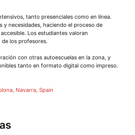
tensivos, tanto presenciales como en línea.
os y necesidades, haciendo el proceso de
accesible. Los estudiantes valoran
 de los profesores.
ación con otras autoescuelas en la zona, y
onibles tanto en formato digital como impreso.
plona, Navarra, Spain
ías