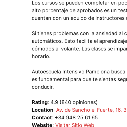
Los cursos se pueden completar en poco
alto porcentaje de aprobados es un tes
cuentan con un equipo de instructores 
Si tienes problemas con la ansiedad al 
automáticos. Esto facilita el aprendizaj
cómodos al volante. Las clases se impar
horario.
Autoescuela Intensivo Pamplona busca 
es fundamental para que te sientas seg
conducir.
Rating
: 4.9 (840 opiniones)
Location
:
Av. de Sancho el Fuerte, 16,
Contact
: +34 948 25 61 65
Website
:
Visitar Sitio Web