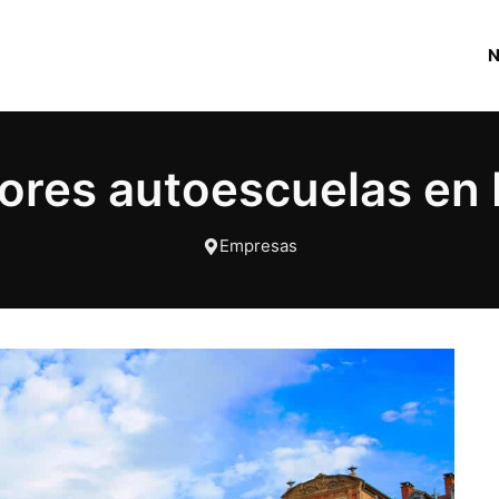
jores autoescuelas en
Empresas