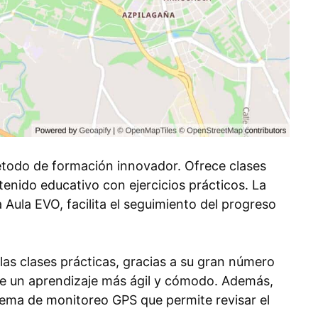
étodo de formación innovador. Ofrece clases
enido educativo con ejercicios prácticos. La
 Aula EVO, facilita el seguimiento del progreso
 las clases prácticas, gracias a su gran número
ite un aprendizaje más ágil y cómodo. Además,
stema de monitoreo GPS que permite revisar el