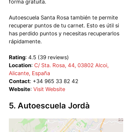
forma gratuita.
Autoescuela Santa Rosa también te permite
recuperar puntos de tu carnet. Esto es útil si
has perdido puntos y necesitas recuperarlos
rápidamente.
Rating
: 4.5 (39 reviews)
Location
:
C/ Sta. Rosa, 44, 03802 Alcoi,
Alicante, España
Contact
: +34 965 33 82 42
Website
:
Visit Website
5. Autoescuela Jordà