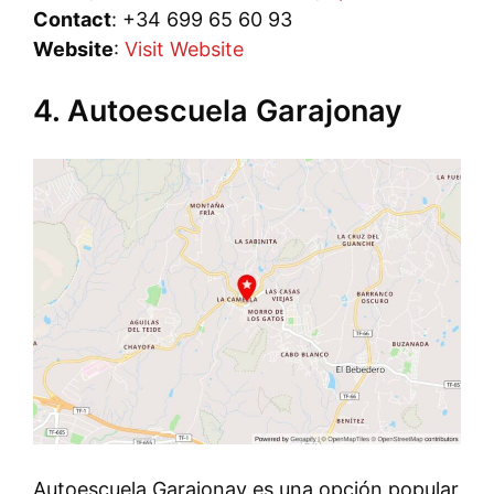
Contact
: +34 699 65 60 93
Website
:
Visit Website
4. Autoescuela Garajonay
Autoescuela Garajonay es una opción popular