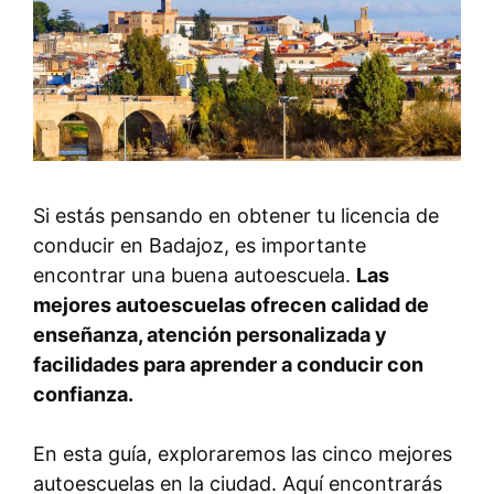
Si estás pensando en obtener tu licencia de
conducir en Badajoz, es importante
encontrar una buena autoescuela.
Las
mejores autoescuelas ofrecen calidad de
enseñanza, atención personalizada y
facilidades para aprender a conducir con
confianza.
En esta guía, exploraremos las cinco mejores
autoescuelas en la ciudad. Aquí encontrarás