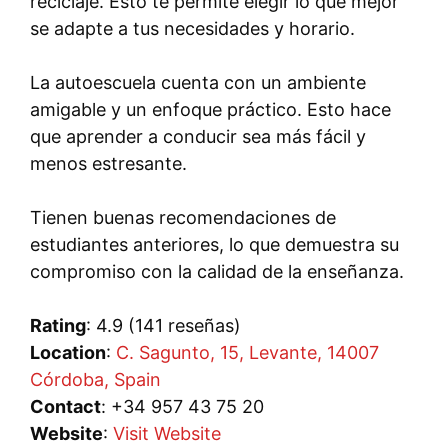
reciclaje. Esto te permite elegir lo que mejor
se adapte a tus necesidades y horario.
La autoescuela cuenta con un ambiente
amigable y un enfoque práctico. Esto hace
que aprender a conducir sea más fácil y
menos estresante.
Tienen buenas recomendaciones de
estudiantes anteriores, lo que demuestra su
compromiso con la calidad de la enseñanza.
Rating
: 4.9 (141 reseñas)
Location
:
C. Sagunto, 15, Levante, 14007
Córdoba, Spain
Contact
: +34 957 43 75 20
Website
:
Visit Website