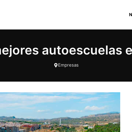
ejores autoescuelas 
Empresas