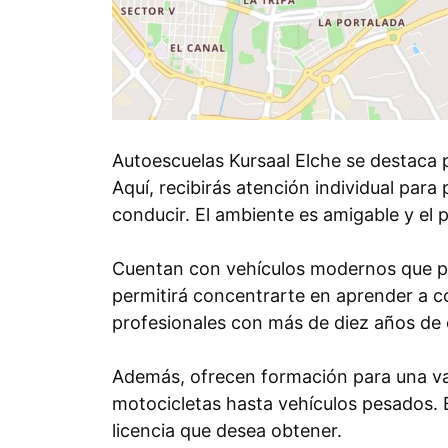
Autoescuelas Kursaal Elche se destaca 
Aquí, recibirás atención individual par
conducir. El ambiente es amigable y el 
Cuentan con vehículos modernos que pri
permitirá concentrarte en aprender a co
profesionales con más de diez años de e
Además, ofrecen formación para una va
motocicletas hasta vehículos pesados. E
licencia que desea obtener.