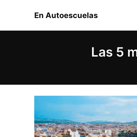
Saltar
al
En Autoescuelas
contenido
Las 5 m