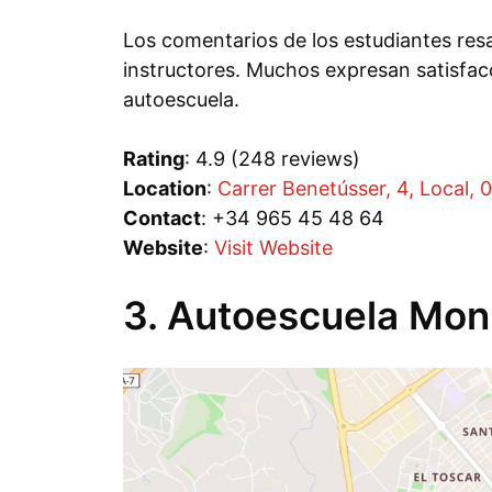
Los comentarios de los estudiantes resa
instructores. Muchos expresan satisfac
autoescuela.
Rating
: 4.9 (248 reviews)
Location
:
Carrer Benetússer, 4, Local, 
Contact
: +34 965 45 48 64
Website
:
Visit Website
3. Autoescuela Mo