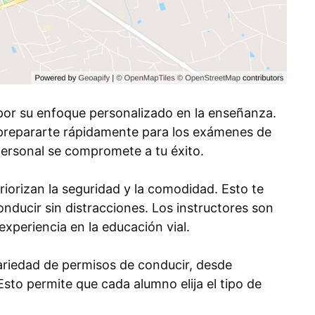
por su enfoque personalizado en la enseñanza.
a prepararte rápidamente para los exámenes de
personal se compromete a tu éxito.
orizan la seguridad y la comodidad. Esto te
nducir sin distracciones. Los instructores son
xperiencia en la educación vial.
riedad de permisos de conducir, desde
sto permite que cada alumno elija el tipo de