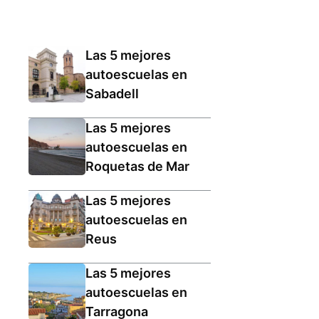
Las 5 mejores
autoescuelas en
Sabadell
Las 5 mejores
autoescuelas en
Roquetas de Mar
Las 5 mejores
autoescuelas en
Reus
Las 5 mejores
autoescuelas en
Tarragona