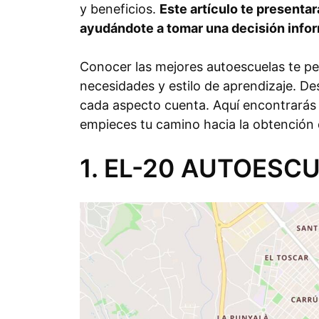
y beneficios.
Este artículo te presenta
ayudándote a tomar una decisión info
Conocer las mejores autoescuelas te per
necesidades y estilo de aprendizaje. Des
cada aspecto cuenta. Aquí encontrarás 
empieces tu camino hacia la obtención 
1. EL-20 AUTOESC