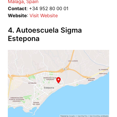
Málaga, Spain
Contact
: +34 952 80 00 01
Website
:
Visit Website
4. Autoescuela Sigma
Estepona