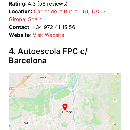
Rating
: 4.3 (58 reviews)
Location
:
Carrer de la Rutlla, 161, 17003
Girona, Spain
Contact
: +34 972 41 15 56
Website
:
Visit Website
4. Autoescola FPC c/
Barcelona