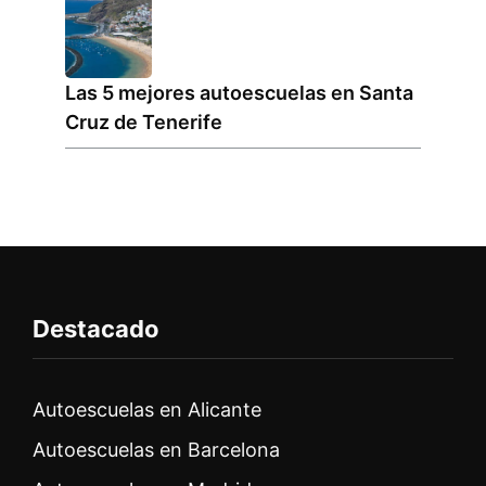
Las 5 mejores autoescuelas en Santa
Cruz de Tenerife
Destacado
Autoescuelas en Alicante
Autoescuelas en Barcelona