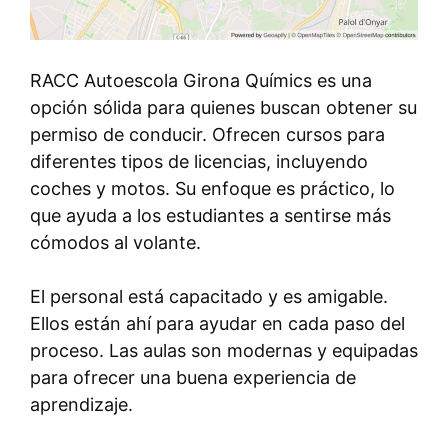
RACC Autoescola Girona Químics es una
opción sólida para quienes buscan obtener su
permiso de conducir. Ofrecen cursos para
diferentes tipos de licencias, incluyendo
coches y motos. Su enfoque es práctico, lo
que ayuda a los estudiantes a sentirse más
cómodos al volante.
El personal está capacitado y es amigable.
Ellos están ahí para ayudar en cada paso del
proceso. Las aulas son modernas y equipadas
para ofrecer una buena experiencia de
aprendizaje.