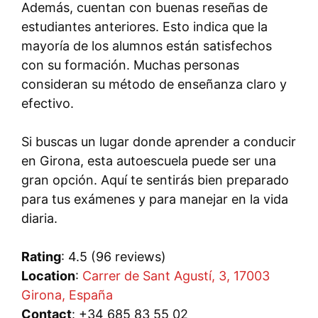
Además, cuentan con buenas reseñas de
estudiantes anteriores. Esto indica que la
mayoría de los alumnos están satisfechos
con su formación. Muchas personas
consideran su método de enseñanza claro y
efectivo.
Si buscas un lugar donde aprender a conducir
en Girona, esta autoescuela puede ser una
gran opción. Aquí te sentirás bien preparado
para tus exámenes y para manejar en la vida
diaria.
Rating
: 4.5 (96 reviews)
Location
:
Carrer de Sant Agustí, 3, 17003
Girona, España
Contact
: +34 685 83 55 02