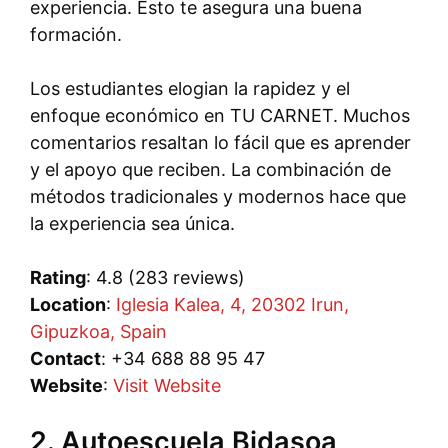
experiencia. Esto te asegura una buena
formación.
Los estudiantes elogian la rapidez y el
enfoque económico en TU CARNET. Muchos
comentarios resaltan lo fácil que es aprender
y el apoyo que reciben. La combinación de
métodos tradicionales y modernos hace que
la experiencia sea única.
Rating
: 4.8 (283 reviews)
Location
:
Iglesia Kalea, 4, 20302 Irun,
Gipuzkoa, Spain
Contact
: +34 688 88 95 47
Website
:
Visit Website
2. Autoescuela Bidasoa