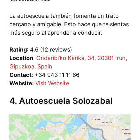
La autoescuela también fomenta un trato
cercano y amigable. Esto hace que te sientas
más seguro al aprender a conducir.
Rating
: 4.6 (12 reviews)
Location
:
Ondaribi’ko Karika, 34, 20301 Irun,
Gipuzkoa, Spain
Contact
: +34 943 11 11 66
Website
:
Visit Website
4. Autoescuela Solozabal