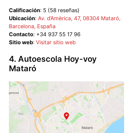
Calificación
: 5 (58 reseñas)
Ubicación
:
Av. d’Amèrica, 47, 08304 Mataró,
Barcelona, España
Contacto
: +34 937 55 17 96
Sitio web
:
Visitar sitio web
4. Autoescola Hoy-voy
Mataró