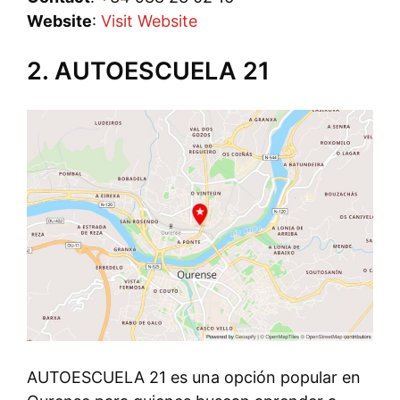
Website
:
Visit Website
2. AUTOESCUELA 21
AUTOESCUELA 21 es una opción popular en