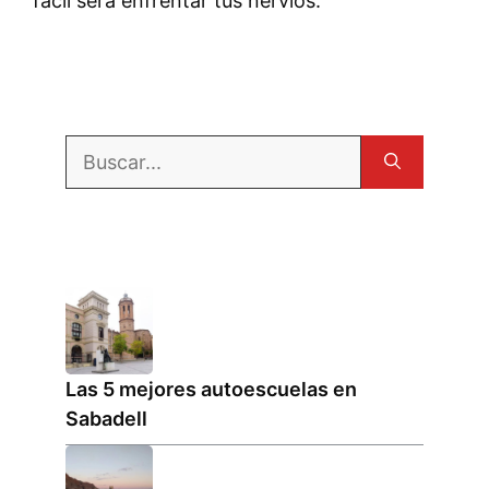
fácil será enfrentar tus nervios.
Buscar:
Las 5 mejores autoescuelas en
Sabadell