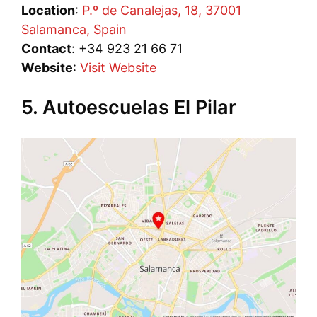
Location
:
P.º de Canalejas, 18, 37001
Salamanca, Spain
Contact
: +34 923 21 66 71
Website
:
Visit Website
5. Autoescuelas El Pilar