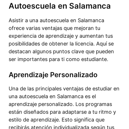
Autoescuela en Salamanca
Asistir a una autoescuela en Salamanca
ofrece varias ventajas que mejoran tu
experiencia de aprendizaje y aumentan tus
posibilidades de obtener la licencia. Aquí se
destacan algunos puntos clave que pueden
ser importantes para ti como estudiante.
Aprendizaje Personalizado
Una de las principales ventajas de estudiar en
una autoescuela en Salamanca es el
aprendizaje personalizado. Los programas
están diseñados para adaptarse a tu ritmo y
estilo de aprendizaje. Esto significa que
recibirás atención individualizada según tus