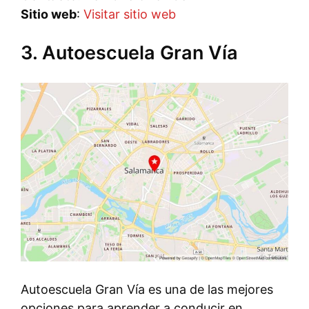
Sitio web
:
Visitar sitio web
3. Autoescuela Gran Vía
Autoescuela Gran Vía es una de las mejores
opciones para aprender a conducir en