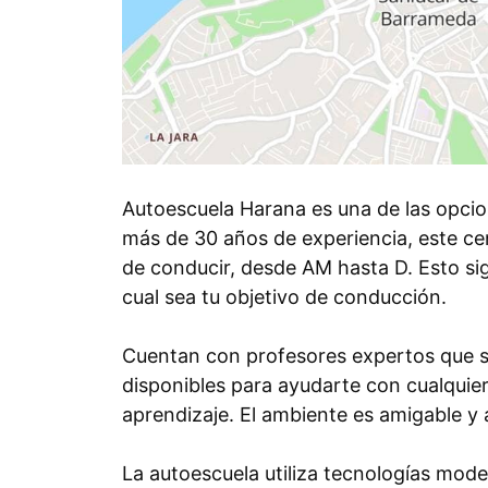
Autoescuela Harana es una de las opci
más de 30 años de experiencia, este ce
de conducir, desde AM hasta D. Esto sig
cual sea tu objetivo de conducción.
Cuentan con profesores expertos que se
disponibles para ayudarte con cualquie
aprendizaje. El ambiente es amigable y a
La autoescuela utiliza tecnologías mod