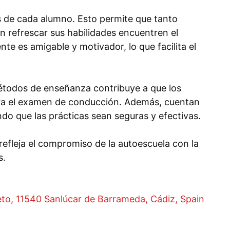
s de cada alumno. Esto permite que tanto
 refrescar sus habilidades encuentren el
te es amigable y motivador, lo que facilita el
étodos de enseñanza contribuye a que los
ra el examen de conducción. Además, cuentan
do que las prácticas sean seguras y efectivas.
 refleja el compromiso de la autoescuela con la
s.
to, 11540 Sanlúcar de Barrameda, Cádiz, Spain