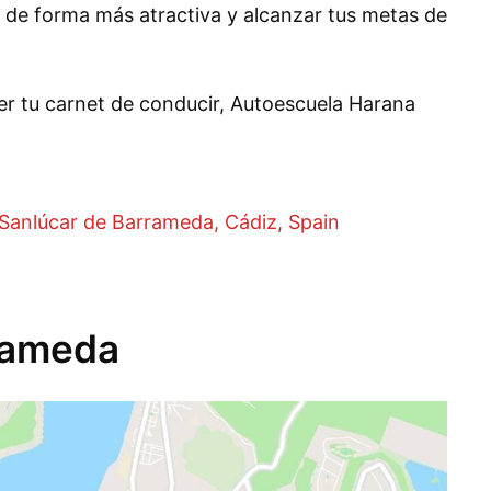
r de forma más atractiva y alcanzar tus metas de
er tu carnet de conducir, Autoescuela Harana
 Sanlúcar de Barrameda, Cádiz, Spain
rameda