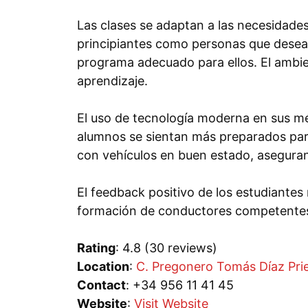
Las clases se adaptan a las necesidade
principiantes como personas que desean
programa adecuado para ellos. El ambien
aprendizaje.
El uso de tecnología moderna en sus m
alumnos se sientan más preparados pa
con vehículos en buen estado, aseguran
El feedback positivo de los estudiantes
formación de conductores competente
Rating
: 4.8 (30 reviews)
Location
:
C. Pregonero Tomás Díaz Prie
Contact
: +34 956 11 41 45
Website
:
Visit Website