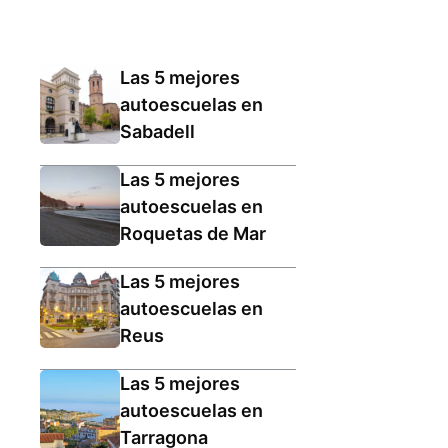
Las 5 mejores
autoescuelas en
Sabadell
Las 5 mejores
autoescuelas en
Roquetas de Mar
Las 5 mejores
autoescuelas en
Reus
Las 5 mejores
autoescuelas en
Tarragona