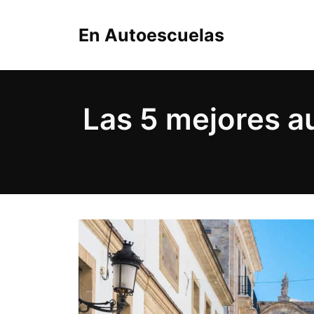
Saltar
al
En Autoescuelas
contenido
Las 5 mejores a