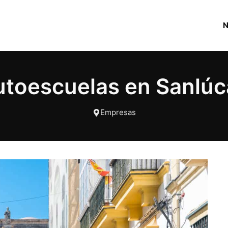
utoescuelas en Sanlú
Empresas