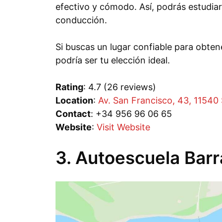
efectivo y cómodo. Así, podrás estudia
conducción.
Si buscas un lugar confiable para obten
podría ser tu elección ideal.
Rating
: 4.7 (26 reviews)
Location
:
Av. San Francisco, 43, 11540
Contact
: +34 956 96 06 65
Website
:
Visit Website
3. Autoescuela Bar