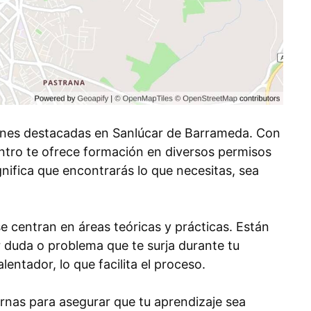
ones destacadas en Sanlúcar de Barrameda. Con
ntro te ofrece formación en diversos permisos
nifica que encontrarás lo que necesitas, sea
 centran en áreas teóricas y prácticas. Están
r duda o problema que te surja durante tu
lentador, lo que facilita el proceso.
ernas para asegurar que tu aprendizaje sea