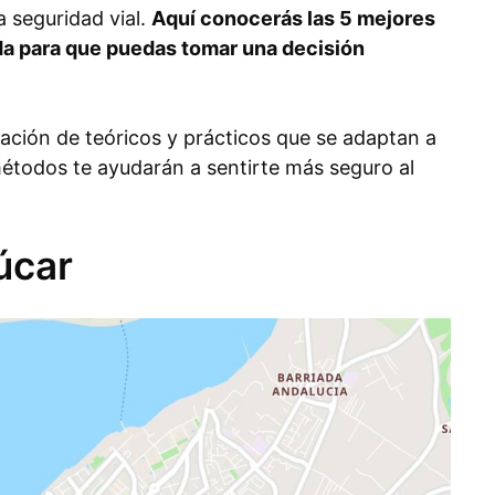
 seguridad vial.
Aquí conocerás las 5 mejores
a para que puedas tomar una decisión
ción de teóricos y prácticos que se adaptan a
métodos te ayudarán a sentirte más seguro al
úcar