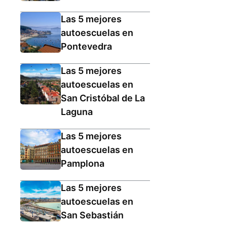
Las 5 mejores
autoescuelas en
Pontevedra
Las 5 mejores
autoescuelas en
San Cristóbal de La
Laguna
Las 5 mejores
autoescuelas en
Pamplona
Las 5 mejores
autoescuelas en
San Sebastián