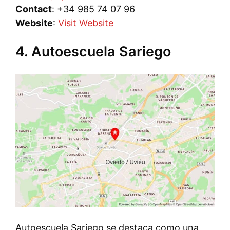
Contact
: +34 985 74 07 96
Website
:
Visit Website
4. Autoescuela Sariego
Autoescuela Sariego se destaca como una