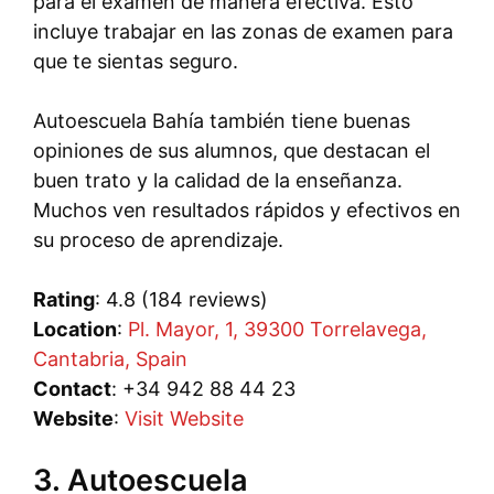
para el examen de manera efectiva. Esto
incluye trabajar en las zonas de examen para
que te sientas seguro.
Autoescuela Bahía también tiene buenas
opiniones de sus alumnos, que destacan el
buen trato y la calidad de la enseñanza.
Muchos ven resultados rápidos y efectivos en
su proceso de aprendizaje.
Rating
: 4.8 (184 reviews)
Location
:
Pl. Mayor, 1, 39300 Torrelavega,
Cantabria, Spain
Contact
: +34 942 88 44 23
Website
:
Visit Website
3. Autoescuela