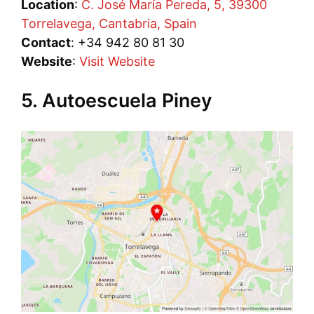
Location
:
C. José María Pereda, 5, 39300
Torrelavega, Cantabria, Spain
Contact
: +34 942 80 81 30
Website
:
Visit Website
5. Autoescuela Piney